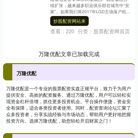
续扩张，越来越多职业俱乐部在城市中“安
家”。如果我们将2017年LGD主场落户杭州
视为由俱乐部与商业资本驱动的“主场元
炒股配资网站来
年”，....
查看：
220
分类：
股票配资网首页
万隆优配文章已加载完成
万隆优配
万隆优配是一个专业的股票配资实盘正规平台，致力于为用户
提供安全、高效的配资服务。通过万隆优配，用户可以轻松实
现资金杠杆倍增，抓住更多投资机会。平台操作便捷，资金安
全有保障，适合各类投资者使用。同时，配资查询论坛汇聚了
众多投资者，分享实战经验与市场动态，帮助用户更好地把握
投资方向。选择万隆优配，助您轻松开启财富之门！