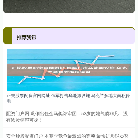
推荐资讯
正规股票配资官网网址 俄军打击乌能源设施 乌克兰多地大面积停
电
配资门户网 巩俐出任金马奖评审团，52岁的她气质非凡，没
有浓妆笑容可掬！
安全炒股配资门户 本赛季竞争最激烈的奖项 最快进步球员奖