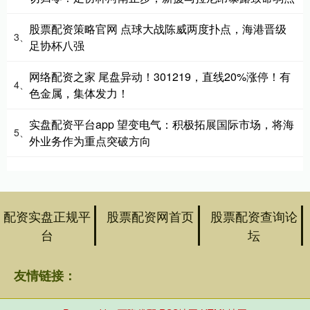
股票配资策略官网 点球大战陈威两度扑点，海港晋级
3、
足协杯八强
网络配资之家 尾盘异动！301219，直线20%涨停！有
4、
色金属，集体发力！
实盘配资平台app 望变电气：积极拓展国际市场，将海
5、
外业务作为重点突破方向
配资实盘正规平
股票配资网首页
股票配资查询论
台
坛
友情链接：