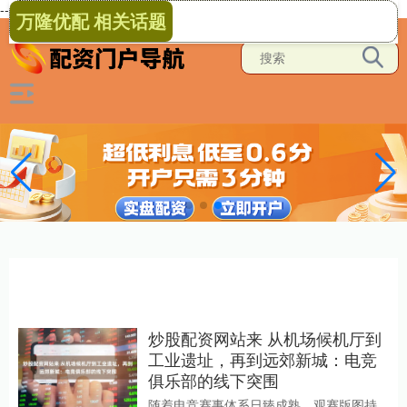
-->
万隆优配 相关话题
炒股配资网站来 从机场候机厅到
工业遗址，再到远郊新城：电竞
俱乐部的线下突围
随着电竞赛事体系日臻成熟、观赛版图持