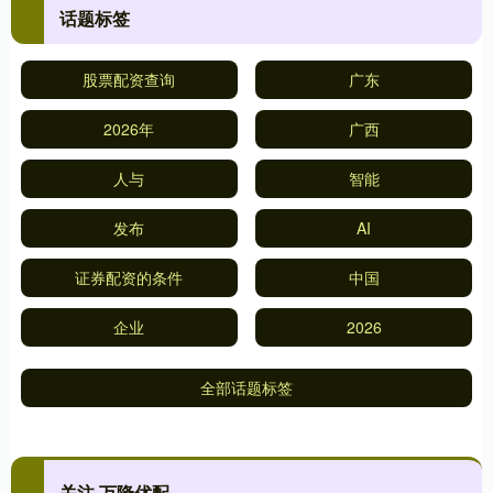
话题标签
股票配资查询
广东
2026年
广西
人与
智能
发布
AI
证券配资的条件
中国
企业
2026
全部话题标签
关注 万隆优配