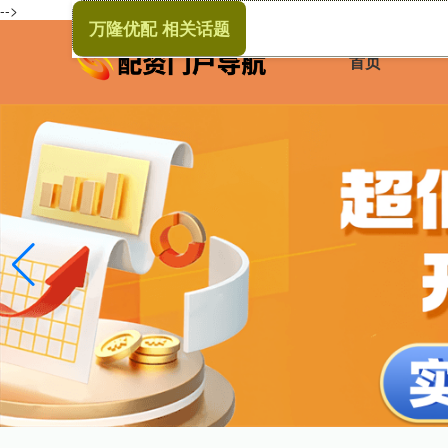
-->
万隆优配 相关话题
首页