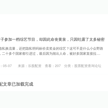
女子参加一档综艺节目，却因此命丧黄泉，只因吐露了太多秘密
隐私换流量，还把隐私明码标价卖奖金的综艺？这可不是什么小众野路
二十多个国家都引进过，最后因为闹出人命，被好多国家直接拉....
05-07
来源：乐股配资
查看：
207
分类：
股票配资查询论坛
配文章已加载完成