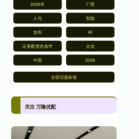
2026年
广西
人与
智能
发布
AI
证券配资的条件
企业
中国
2026
全部话题标签
关注 万隆优配