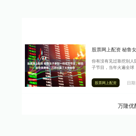
股票网上配资 秘鲁
你有没有见过靠挖别人
子节目，当年火遍全球，
日期：
股票网上配资
万隆优