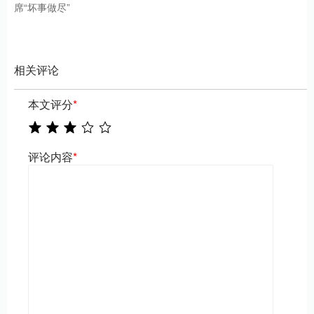
席“坏事做尽”
相关评论
本文评分
*
评论内容
*