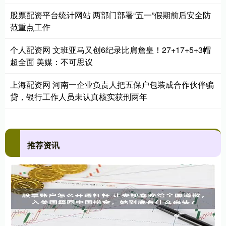
股票配资平台统计网站 两部门部署“五一”假期前后安全防
范重点工作
个人配资网 文班亚马又创6纪录比肩詹皇！27+17+5+3帽
超全面 美媒：不可思议
上海配资网 河南一企业负责人把五保户包装成合作伙伴骗
贷，银行工作人员未认真核实获刑两年
推荐资讯