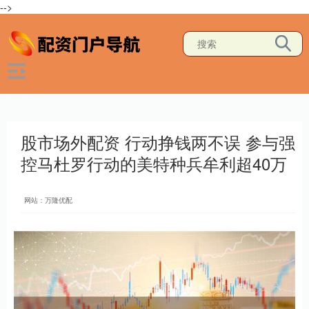
-->
股市场外配资 行动挣钱两不误 参与强
控马杜罗行动的美特种兵牟利超40万
网站：万隆优配